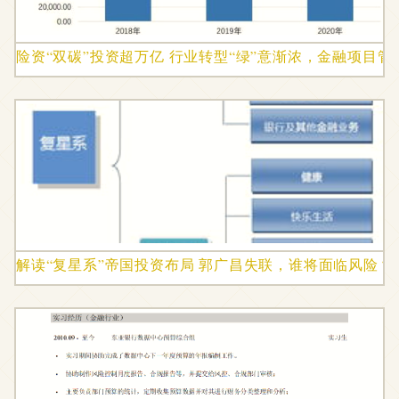
险资“双碳”投资超万亿 行业转型“绿”意渐浓，金融项目管
解读“复星系”帝国投资布局 郭广昌失联，谁将面临风险？