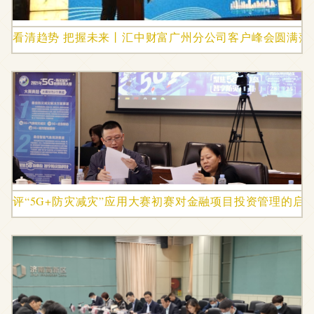
看清趋势 把握未来丨汇中财富广州分公司客户峰会圆满落
评“5G+防灾减灾”应用大赛初赛对金融项目投资管理的启