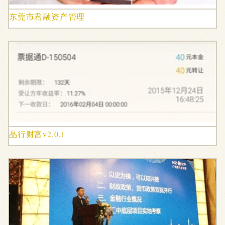
东莞市君融资产管理
晶行财富v2.0.1