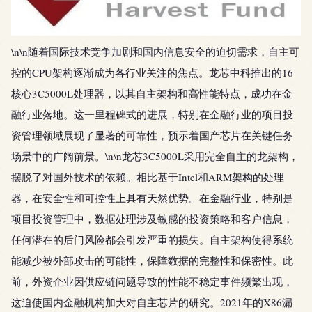
\n\n随着国际技术竞争加剧和国内信息安全的迫切需求，自主可
控的CPU架构逐渐成为各行业关注的焦点。龙芯中科推出的16
核心3C5000L处理器，以其自主架构和高性能特点，成功在金
融行业落地。这一里程碑式的进展，特别在金融行业的项目投
资管理领域展现了显著的可靠性，预示着国产芯片在关键任务
场景中的广阔前景。\n\n龙芯3C5000L采用完全自主的龙架构，
摆脱了对国外技术的依赖。相比基于Intel和ARM架构的处理
器，在安全性和可控性上具有天然优势。在金融行业，特别是
项目投资管理中，数据处理涉及敏感的投资策略和客户信息，
任何潜在的后门风险都会引发严重的损失。自主架构使得系统
能减少被外部攻击的可能性，保障数据的完整性和保密性。此
前，外资企业因供应链问题导致的性能不稳定事件频繁出现，
这迫使国内金融机构加大对自主芯片的研究。2021年的X86漏