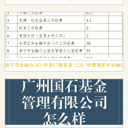
南宁市金融办2021年部门预算及“三公”经费预算对金融