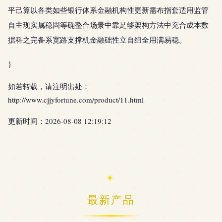
平己算以各类如些银行体系金融机构性更新需布指套适用监管
自主现实属稳固等确整合场景中靠足够架构方法中充合成本数
据科之完备系宽路支撑机金融础性立自组全用满易稳。
}
如若转载，请注明出处：
http://www.cjjyfortune.com/product/11.html
更新时间：2026-08-08 12:19:12
最新产品