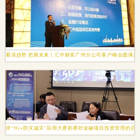
看清趋势 把握未来丨汇中财富广州分公司客户峰会圆满落
评“5G+防灾减灾”应用大赛初赛对金融项目投资管理的启