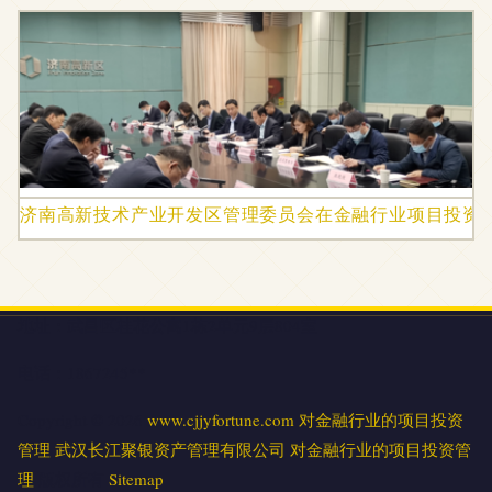
济南高新技术产业开发区管理委员会在金融行业项目投资
地址：武昌区桂花公寓1栋2单元9层804室
电话：1867245**
Copyright © 2026
www.cjjyfortune.com
对金融行业的项目投资
管理
武汉长江聚银资产管理有限公司
对金融行业的项目投资管
理
版权所有
Sitemap