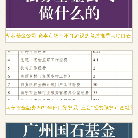
私募基金公司 资本市场中不可忽视的幕后推手与项目管理
南宁市金融办2021年部门预算及“三公”经费预算对金融